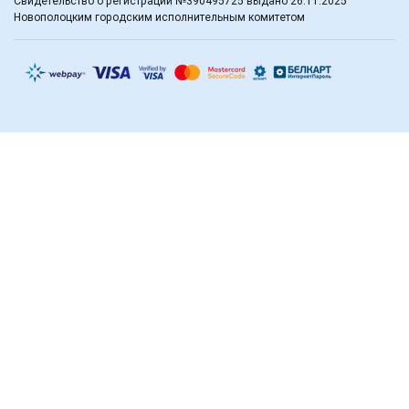
Свидетельство о регистрации №390495725 выдано 26.11.2025
Новополоцким городским исполнительным комитетом