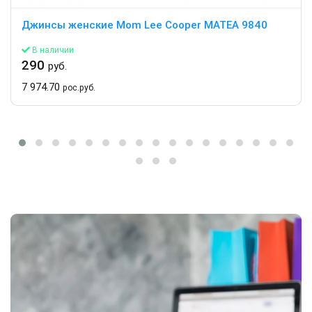
Джинсы женские Mom Lee Cooper MATEA 9840
В наличии
290
руб.
7 974.70
рос.руб.