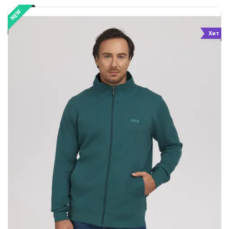
NEW
Хит