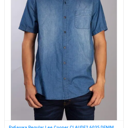
Рубашка Regular Lee Cooper CLAUDE2 6035 DENIM