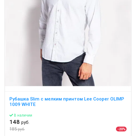
Рубашка Slim с мелким принтом Lee Cooper OLIMP
1009 WHITE
В наличии
148
руб.
185
-20%
руб.