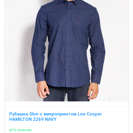
Рубашка Slim с микропринтом Lee Cooper
HAMILTON 2269 NAVY
В наличии