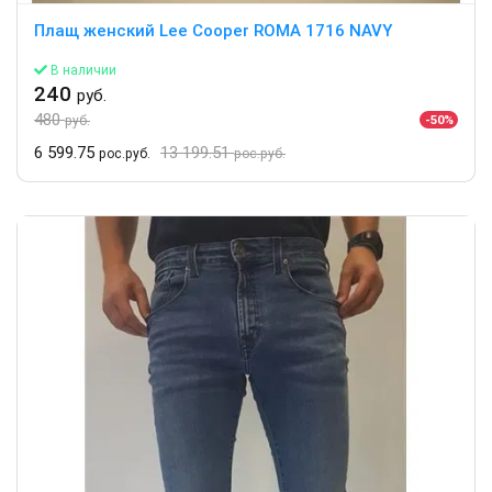
Плащ женский Lee Cooper ROMA 1716 NAVY
В наличии
240
руб.
480
-50%
руб.
6 599.75
13 199.51
рос.руб.
рос.руб.