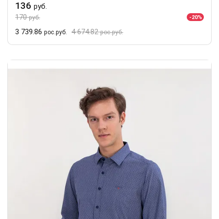
136
руб.
170
-20%
руб.
3 739.86
4 674.82
рос.руб.
рос.руб.