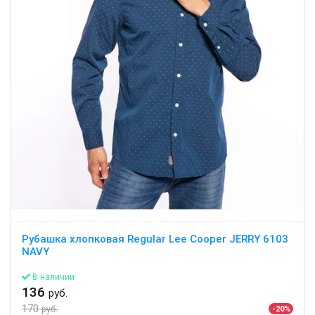
Рубашка хлопковая Regular Lee Cooper JERRY 6103
NAVY
В наличии
136
руб.
170
-20%
руб.