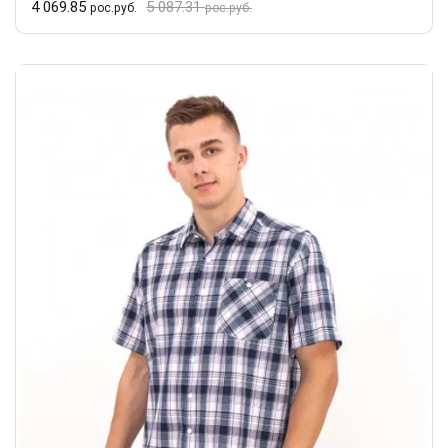
4 069.85
5 087.31
рос.руб.
рос.руб.