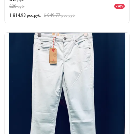
220
-70%
руб.
1 814.93
6 049.77
рос.руб.
рос.руб.