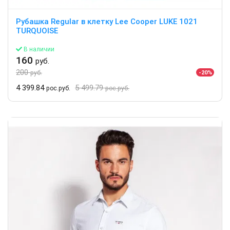
Рубашка Regular в клетку Lee Cooper LUKE 1021
TURQUOISE
В наличии
160
руб.
200
-20%
руб.
4 399.84
5 499.79
рос.руб.
рос.руб.