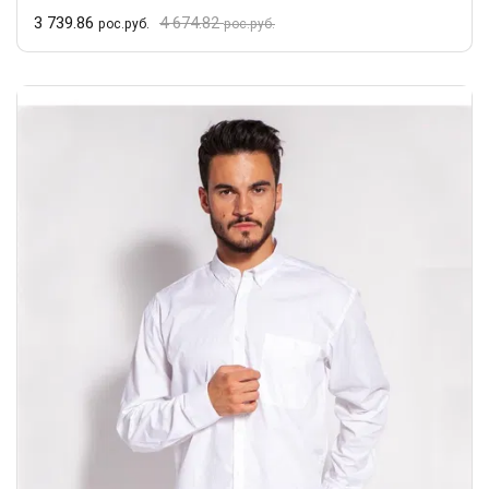
3 739.86
4 674.82
рос.руб.
рос.руб.