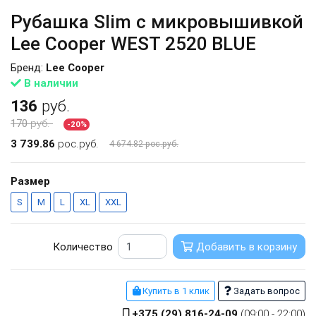
Рубашка Slim с микровышивкой
Lee Cooper WEST 2520 BLUE
Бренд:
Lee Cooper
В наличии
136
руб.
170
руб.
-20%
3 739.86
рос.руб.
4 674.82 рос.руб.
Размер
S
M
L
XL
XXL
Количество
Добавить в корзину
Купить в 1 клик
Задать вопрос
+375 (29) 816-24-09
(09:00 - 22:00)