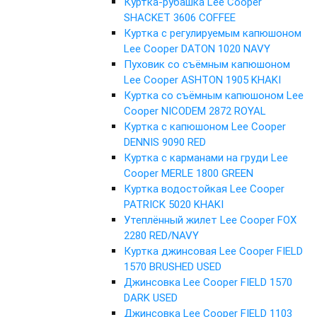
Куртка-рубашка Lee Cooper
SHACKET 3606 COFFEE
Куртка с регулируемым капюшоном
Lee Cooper DATON 1020 NAVY
Пуховик со съёмным капюшоном
Lee Cooper ASHTON 1905 KHAKI
Куртка со съёмным капюшоном Lee
Cooper NICODEM 2872 ROYAL
Куртка с капюшоном Lee Cooper
DENNIS 9090 RED
Куртка с карманами на груди Lee
Cooper MERLE 1800 GREEN
Куртка водостойкая Lee Cooper
PATRICK 5020 KHAKI
Утеплённый жилет Lee Cooper FOX
2280 RED/NAVY
Куртка джинсовая Lee Cooper FIELD
1570 BRUSHED USED
Джинсовка Lee Cooper FIELD 1570
DARK USED
Джинсовка Lee Cooper FIELD 1103