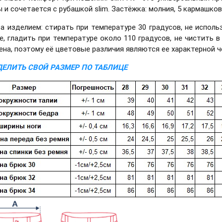
 и сочетается с рубашкой slim. Застёжка: молния, 5 кармашков
за изделием: стирать при температуре 30 градусов, не исполь
е, гладить при температуре около 110 градусов, не чистить 
ена, поэтому её цветовые различия являются ее характерной ч
ЕЛИТЬ СВОЙ РАЗМЕР ПО ТАБЛИЦЕ