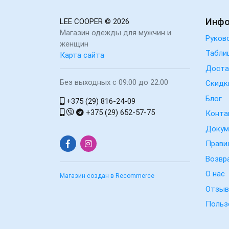
Инф
LEE COOPER
© 2026
Магазин одежды для мужчин и
Руков
женщин
Табли
Карта сайта
Доста
Без выходных с 09:00 до 22:00
Скидк
Блог
+375 (29) 816-24-09
+375 (29) 652-57-75
Конта
Докум
Прави
Возвр
О нас
Магазин создан в Recommerce
Отзы
Польз