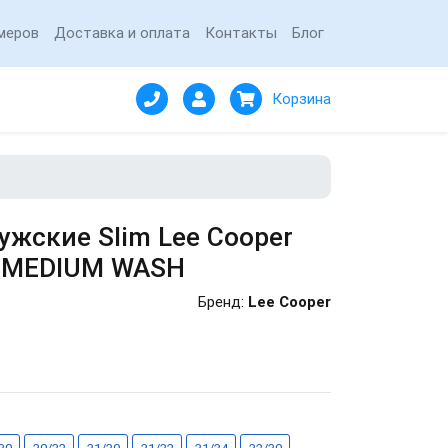
меров
Доставка и оплата
Контакты
Блог
Корзина
жские Slim Lee Cooper
3 MEDIUM WASH
Бренд:
Lee Cooper