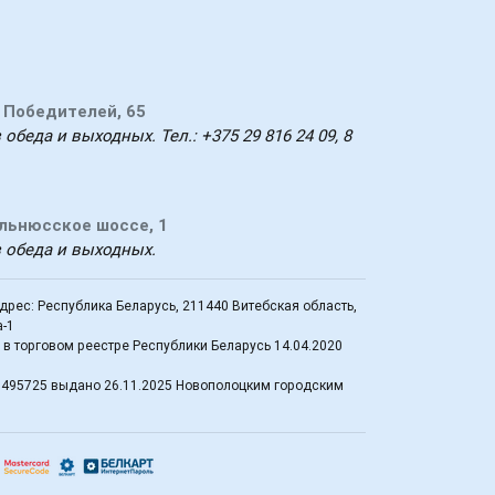
т Победителей, 65
 обеда и выходных. Тел.: +375 29 816 24 09, 8
ильнюсское шоссе, 1
з обеда и выходных.
рес: Республика Беларусь, 211440 Витебская область,
а-1
в торговом реестре Республики Беларусь 14.04.2020
0495725 выдано 26.11.2025 Новополоцким городским