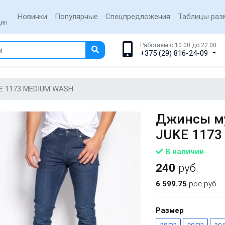
Новинки
Популярные
Спецпредложения
Таблицы раз
щин
Работаем с 10:00 до 22:00
+375 (29) 816-24-09
KE 1173 MEDIUM WASH
Джинсы му
JUKE 117
В наличии
240
руб.
6 599.75
рос.руб.
Размер