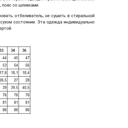
, пояс со шлевками.
зовать отбеливатель, не сушить в стиральной
в сухом состоянии. Эта одежда индивидуально
ертой.