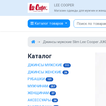
LEE COOPER
Магазин одежды для мужчин и жен
Каталог товаров
Джинсы мужские Slim Lee Cooper JU
Каталог
ДЖИНСЫ МУЖСКИЕ
111
ДЖИНСЫ ЖЕНСКИЕ
26
РУБАШКИ
101
МУЖЧИНАМ
257
ЖЕНЩИНАМ
37
АКСЕССУАРЫ
34