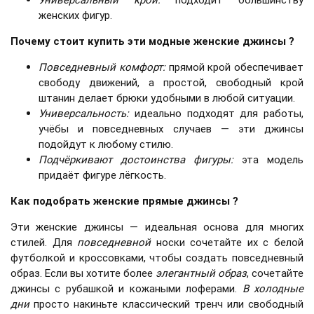
женских фигур.
Почему стоит купить эти модные женские джинсы ?
Повседневный комфорт
:
прямой крой обеспечивает
свободу движений, а простой, свободный крой
штанин делает брюки удобными в любой ситуации.
Универсальность
:
идеально подходят для работы,
учёбы и повседневных случаев — эти джинсы
подойдут к любому стилю.
Подчёркивают достоинства фигуры
:
эта модель
придаёт фигуре лёгкость.
Как подобрать женские прямые джинсы ?
Эти женские джинсы — идеальная основа для многих
стилей. Для
повседневной
носки сочетайте их с белой
футболкой и кроссовками, чтобы создать повседневный
образ. Если вы хотите более
элегантный образ
, сочетайте
джинсы с рубашкой и кожаными лоферами.
В холодные
дни
просто накиньте классический тренч или свободный