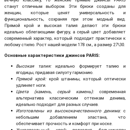
станут отличным выбором. Эти брюки созданы для
женщин, которые ценят универсальность и
функциональность, сохраняя при этом модный вид.
Прямой крой и высокая талия делают эти брюки
идеально облегающими фигуру, а серый цвет добавляет
современный характер, который подходит практически к
любому стилю. Рост нашей модели 178 см., а размер 27\30.
Основные характеристики джинсов PARIS:
Высокая талия
:
идеально формирует талию и
ягодицы, придавая силуэту гармонию.
Прямой крой
:
крой штанины, который оптически
удлиняет ноги.
Цвета (камень, серый камень):
современная
альтернатива классическим оттенкам денима,
идеально подходит для разных случаев.
Изготовлены из высококачественного денима:
с
небольшим добавлением эластана, что
обеспечивает прочность и комфорт при носке.
Универсальный крой:
подходит большинству