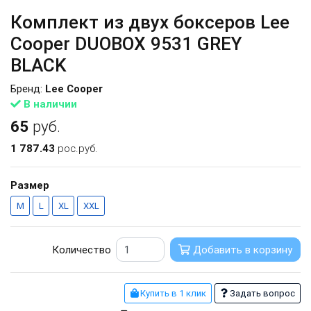
Комплект из двух боксеров Lee
Cooper DUOBOX 9531 GREY
BLACK
Бренд:
Lee Cooper
В наличии
65
руб.
1 787.43
рос.руб.
Размер
M
L
XL
XXL
Количество
Добавить в корзину
Купить в 1 клик
Задать вопрос