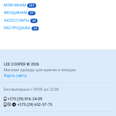
МУЖЧИНАМ
257
ЖЕНЩИНАМ
37
АКСЕССУАРЫ
34
РАСПРОДАЖА
26
LEE COOPER
© 2026
Магазин одежды для мужчин и женщин
Карта сайта
Без выходных с 09:00 до 22:00
+375 (29) 816-24-09
+375 (29) 652-57-75