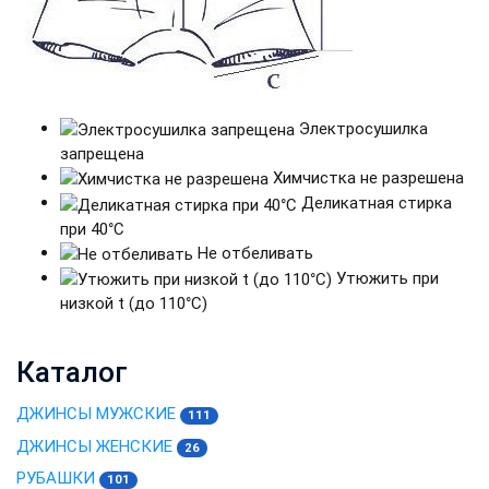
Электросушилка
запрещена
Химчистка не разрешена
Деликатная стирка
при 40°C
Не отбеливать
Утюжить при
низкой t (до 110°С)
Каталог
ДЖИНСЫ МУЖСКИЕ
111
ДЖИНСЫ ЖЕНСКИЕ
26
РУБАШКИ
101