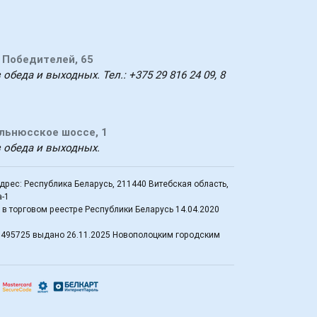
т Победителей, 65
 обеда и выходных. Тел.: +375 29 816 24 09, 8
ильнюсское шоссе, 1
з обеда и выходных.
рес: Республика Беларусь, 211440 Витебская область,
а-1
в торговом реестре Республики Беларусь 14.04.2020
0495725 выдано 26.11.2025 Новополоцким городским