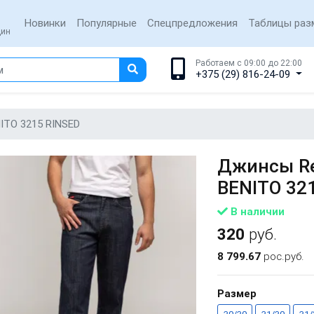
Новинки
Популярные
Спецпредложения
Таблицы раз
щин
Работаем с 09:00 до 22:00
+375 (29) 816-24-09
ITO 3215 RINSED
Джинсы Re
BENITO 32
В наличии
320
руб.
8 799.67
рос.руб.
Размер