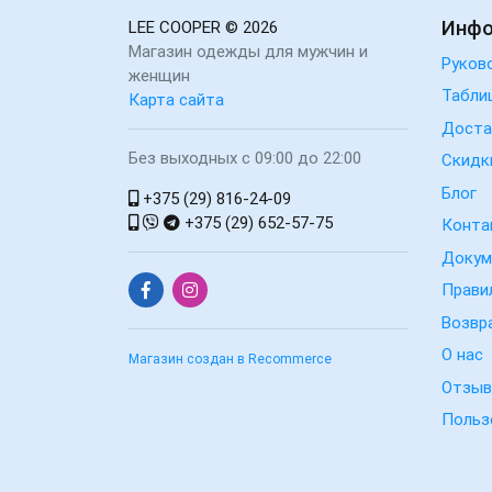
Инф
LEE COOPER
© 2026
Магазин одежды для мужчин и
Руков
женщин
Табли
Карта сайта
Доста
Без выходных с 09:00 до 22:00
Скидк
Блог
+375 (29) 816-24-09
+375 (29) 652-57-75
Конта
Докум
Прави
Возвр
О нас
Магазин создан в Recommerce
Отзы
Польз