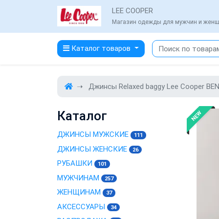
LEE COOPER
Магазин одежды для мужчин и жен
Каталог товаров
Джинсы Relaxed baggy Lee Cooper BEN
Каталог
NEW
ДЖИНСЫ МУЖСКИЕ
111
ДЖИНСЫ ЖЕНСКИЕ
26
РУБАШКИ
101
МУЖЧИНАМ
257
ЖЕНЩИНАМ
37
АКСЕССУАРЫ
34