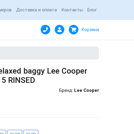
меров
Доставка и оплата
Контакты
Блог
Корзина
laxed baggy Lee Cooper
15 RINSED
Бренд:
Lee Cooper