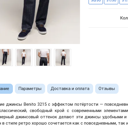
30/30
31/30
31/
Кол
ание
Параметры
Доставка и оплата
Отзывы
ие джинсы Benito 3215 с эффектом потёртости — повседневн
классический, свободный крой с современными элементами
мерный джинсовый оттенок делают эти джинсы удобными и 
 в стиле ретро хорошо сочетается как с повседневными, так 