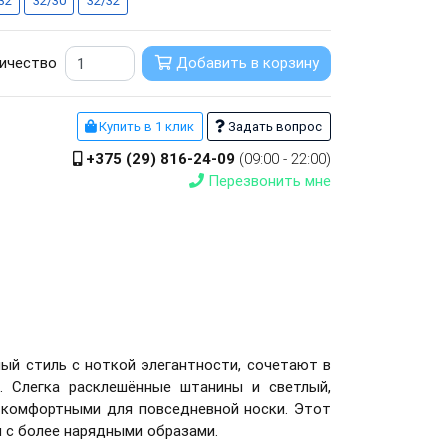
32
32/30
32/32
ичество
Добавить в корзину
Купить в 1 клик
Задать вопрос
+375 (29) 816-24-09
(09:00 - 22:00)
Перезвонить мне
ый стиль с ноткой элегантности,
сочетают в
. Слегка расклешённые штанины и светлый,
комфортными для повседневной носки. Этот
и с более нарядными образами.