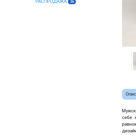
РАСПРОДАЖА
26
Опис
Мужск
себе 
равно
дизайн