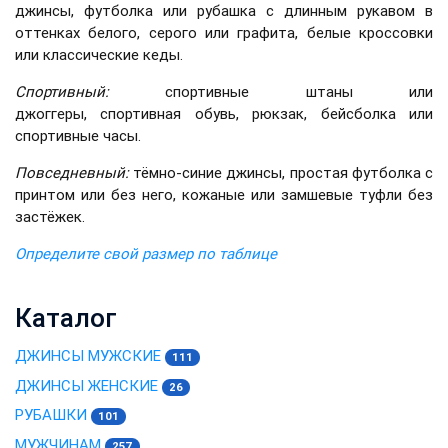
джинсы, футболка или рубашка с длинным рукавом в
оттенках белого, серого или графита, белые кроссовки
или классические кеды.
Спортивный:
спортивные штаны или
джоггеры, спортивная обувь, рюкзак, бейсболка или
спортивные часы.
Повседневный:
тёмно-синие джинсы, простая футболка с
принтом или без него, кожаные или замшевые туфли без
застёжек.
Определите свой размер по таблице
Каталог
ДЖИНСЫ МУЖСКИЕ
111
ДЖИНСЫ ЖЕНСКИЕ
26
РУБАШКИ
101
МУЖЧИНАМ
257