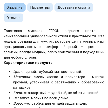
Описание
Параметры
Доставка и оплата
Отзывы
Толстовка мужская EFRON чёрного цвета —
квинтэссенция универсального стиля и практичности. Эта
модель создана для мужчин, которые ценят минимализм,
функциональность и комфорт. Чёрный — цвет вне
времени, всегда модный, легко сочетаемый и подходящий
для любого случая.
Характеристики продукта:
Цвет:
чёрный, глубокий, матово-чёрный.
Материал:
смесь хлопка и полиэстера - мягкая,
прочная, устойчивая к растяжению и образованию
катышков.
Крой:
стандартный — удобный, не обтягивающий.
Застёжка:
молния по всей длине.
Воротник:
стойка для лучшей защиты шеи.