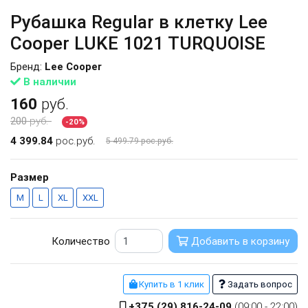
Рубашка Regular в клетку Lee
Cooper LUKE 1021 TURQUOISE
Бренд:
Lee Cooper
В наличии
160
руб.
200
руб.
-20%
4 399.84
рос.руб.
5 499.79 рос.руб.
Размер
M
L
XL
XXL
Количество
Добавить в корзину
Купить в 1 клик
Задать вопрос
+375 (29) 816-24-09
(09:00 - 22:00)