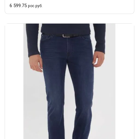
6 599.75
рос.руб.