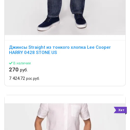
Джинсы Straight из тонкого хлопка Lee Cooper
HARRY 0428 STONE US
В наличии
270
руб.
7 424.72
рос.руб.
Хит