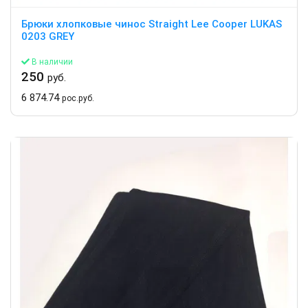
Брюки хлопковые чинос Straight Lee Cooper LUKAS
0203 GREY
В наличии
250
руб.
6 874.74
рос.руб.