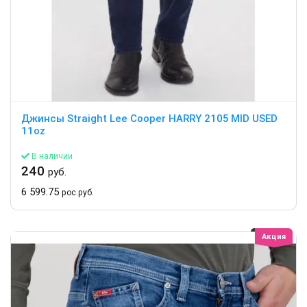
Джинсы Straight Lee Cooper HARRY 2105 MID USED
11oz
В наличии
240
руб.
6 599.75
рос.руб.
Акция