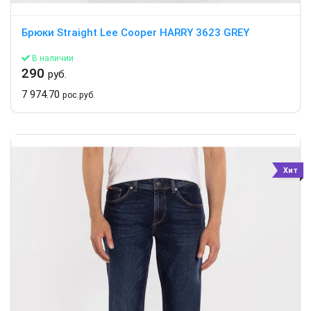
Брюки Straight Lee Cooper HARRY 3623 GREY
В наличии
290
руб.
7 974.70
рос.руб.
Хит