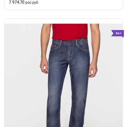
7 974.70
рос.руб.
Хит