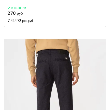
В наличии
270
руб.
7 424.72
рос.руб.