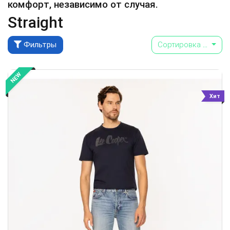
комфорт, независимо от случая.
Straight
Фильтры
Сортировка
...
NEW
Хит