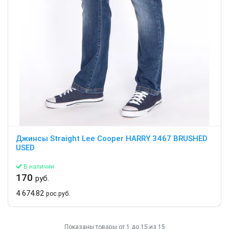
Джинсы Straight Lee Cooper HARRY 3467 BRUSHED
USED
В наличии
170
руб.
4 674.82
рос.руб.
Показаны товары от 1 до 15 из 15