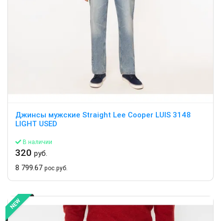
Джинсы мужские Straight Lee Cooper LUIS 3148
LIGHT USED
В наличии
320
руб.
8 799.67
рос.руб.
NEW