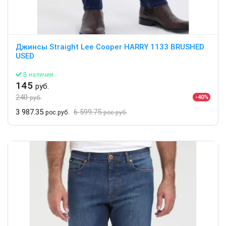
Джинсы Straight Lee Cooper HARRY 1133 BRUSHED
USED
В наличии
145
руб.
240
-40%
руб.
3 987.35
6 599.75
рос.руб.
рос.руб.