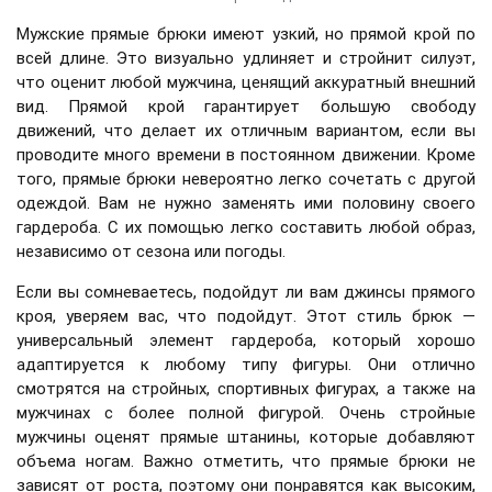
Мужские прямые брюки имеют узкий, но прямой крой по
всей длине. Это визуально удлиняет и стройнит силуэт,
что оценит любой мужчина, ценящий аккуратный внешний
вид. Прямой крой гарантирует большую свободу
движений, что делает их отличным вариантом, если вы
проводите много времени в постоянном движении. Кроме
того, прямые брюки невероятно легко сочетать с другой
одеждой. Вам не нужно заменять ими половину своего
гардероба. С их помощью легко составить любой образ,
независимо от сезона или погоды.
Если вы сомневаетесь, подойдут ли вам джинсы прямого
кроя, уверяем вас, что подойдут. Этот стиль брюк —
универсальный элемент гардероба, который хорошо
адаптируется к любому типу фигуры. Они отлично
смотрятся на стройных, спортивных фигурах, а также на
мужчинах с более полной фигурой. Очень стройные
мужчины оценят прямые штанины, которые добавляют
объема ногам. Важно отметить, что прямые брюки не
зависят от роста, поэтому они понравятся как высоким,