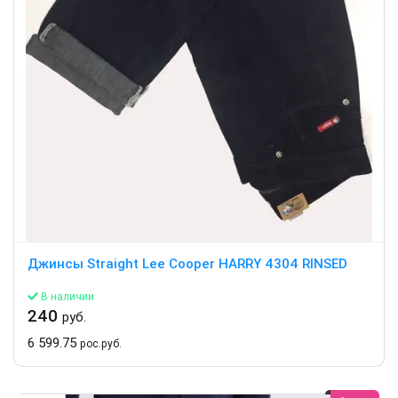
Джинсы Straight Lee Cooper HARRY 4304 RINSED
В наличии
240
руб.
6 599.75
рос.руб.