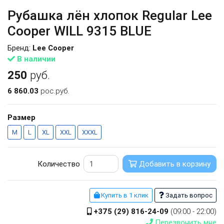
Рубашка лён хлопок Regular Lee
Cooper WILL 9315 BLUE
Бренд:
Lee Cooper
В наличии
250
руб.
6 860.03
рос.руб.
Размер
M
L
XL
XXL
XXXL
Количество
Добавить в корзину
Купить в 1 клик
Задать вопрос
+375 (29) 816-24-09
(09:00 - 22:00)
Перезвонить мне