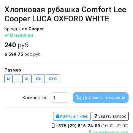
Хлопковая рубашка Comfort Lee
Cooper LUCA OXFORD WHITE
Бренд:
Lee Cooper
В наличии
240
руб.
6 599.75
рос.руб.
Размер
M
L
XL
XXL
XXXL
Количество
Добавить в корзину
Купить в 1 клик
Задать вопрос
+375 (29) 816-24-09
(10:00 - 22:00)
Перезвонить мне