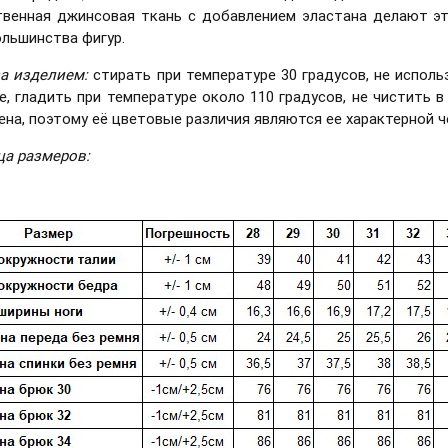
твенная джинсовая ткань с добавлением эластана делают э
ольшинства фигур.
за изделием:
стирать при температуре 30 градусов, не исполь
е, гладить при температуре около 110 градусов, не чистить 
ена, поэтому её цветовые различия являются ее характерной
ца размеров: