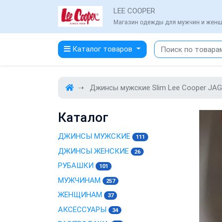
LEE COOPER
Магазин одежды для мужчин и жен
Каталог товаров
Джинсы мужские Slim Lee Cooper JAG
Каталог
ДЖИНСЫ МУЖСКИЕ
111
ДЖИНСЫ ЖЕНСКИЕ
26
РУБАШКИ
101
МУЖЧИНАМ
257
ЖЕНЩИНАМ
37
АКСЕССУАРЫ
34