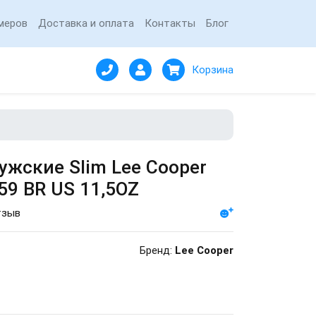
меров
Доставка и оплата
Контакты
Блог
Корзина
жские Slim Lee Cooper
59 BR US 11,5OZ
тзыв
Бренд:
Lee Cooper