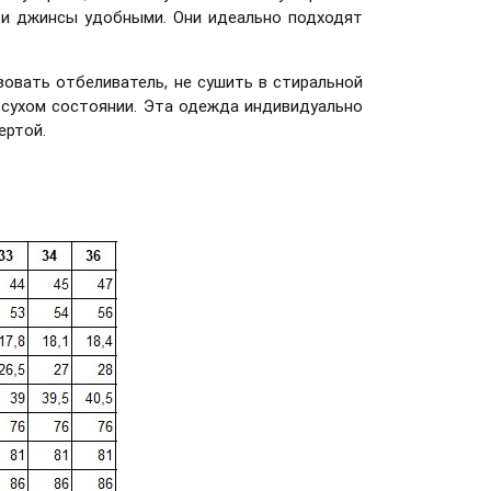
ти джинсы удобными. Они идеально подходят
зовать отбеливатель, не сушить в стиральной
в сухом состоянии. Эта одежда индивидуально
 чертой.