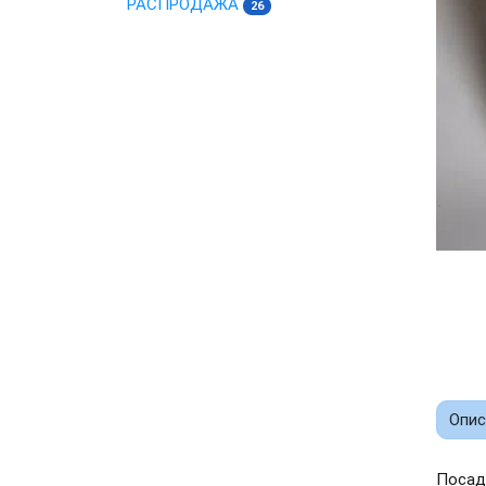
РАСПРОДАЖА
26
Опис
Посад