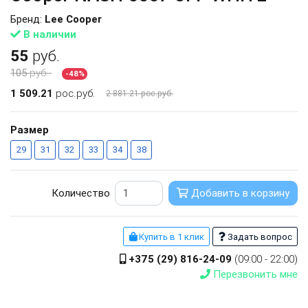
Бренд:
Lee Cooper
В наличии
55
руб.
105
руб.
-48%
1 509.21
рос.руб.
2 881.21 рос.руб.
Размер
29
31
32
33
34
38
Количество
Добавить в корзину
Купить в 1 клик
Задать вопрос
+375 (29) 816-24-09
(09:00 - 22:00)
Перезвонить мне