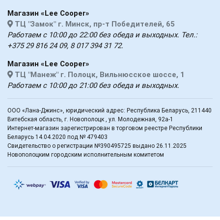
Магазин «Lee Cooper»
ТЦ "Замок" г. Минск, пр-т Победителей, 65
Работаем с 10:00 до 22:00 без обеда и выходных. Тел.:
+375 29 816 24 09, 8 017 394 31 72.
Магазин «Lee Cooper»
ТЦ "Манеж" г. Полоцк, Вильнюсское шоссе, 1
Работаем с 10:00 до 21:00 без обеда и выходных.
ООО «Лана-Джинс», юридический адрес: Республика Беларусь, 211440
Витебская область, г. Новополоцк , ул. Молодежная, 92а-1
Интернет-магазин зарегистрирован в торговом реестре Республики
Беларусь 14.04.2020 под № 479403
Свидетельство о регистрации №390495725 выдано 26.11.2025
Новополоцким городским исполнительным комитетом