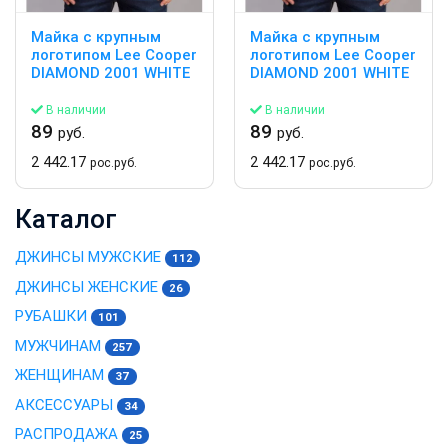
Майка с крупным
Майка с крупным
логотипом Lee Cooper
логотипом Lee Cooper
DIAMOND 2001 WHITE
DIAMOND 2001 WHITE
В наличии
В наличии
89
89
руб.
руб.
2 442.17
2 442.17
рос.руб.
рос.руб.
Каталог
ДЖИНСЫ МУЖСКИЕ
112
ДЖИНСЫ ЖЕНСКИЕ
26
РУБАШКИ
101
МУЖЧИНАМ
257
ЖЕНЩИНАМ
37
АКСЕССУАРЫ
34
РАСПРОДАЖА
25