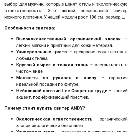
выбор для мужчин, которые ценят стиль и экологическую
ответственность. Это лёгкий всесезонный свитер
нежного плетения. У нашей модели рост 186 см., размер L.
Особенности свитера:
Высококачественный органический хлопок
–
лёгкий, мягкий и приятный для кожи материал.
Универсальные цвета
– прекрасно сочетаются с
любым стилем.
Круглый вырез и тонкая ткань
– элегантность в
чистом виде.
Манжеты на рукавах и внизу
– гарантия
идеальной посадки по фигуре.
Небольшой логотип Lee Cooper на груди
– тонкий
акцент, подчёркивающий престиж.
Почему стоит купить свитер ANDY?
Экологическая ответственность
– органический
хлопок экологически безопасен.
Универсальность
– сочетается с джинсами, чинос