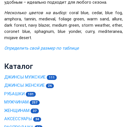
удобным – идеально подходит для любого сезона.
Несколько цветов на выбор:
coral blue, cedar, blue fog,
amphora, tannin, medieval, foliage green, warm sand, allure,
dark forest, navy blazer, medium green, storm weather, ether,
coronet blue, sphagnum, blue yonder, curry, mediteranea,
mojave desert.
Определить свой размер по таблице
Каталог
ДЖИНСЫ МУЖСКИЕ
111
ДЖИНСЫ ЖЕНСКИЕ
26
РУБАШКИ
101
МУЖЧИНАМ
257
ЖЕНЩИНАМ
37
АКСЕССУАРЫ
34