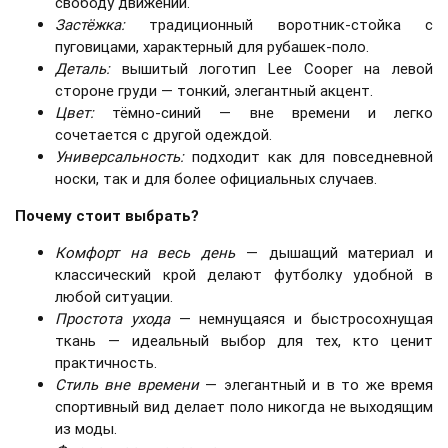
свободу движений.
Застёжка:
традиционный воротник-стойка с
пуговицами, характерный для рубашек-поло.
Деталь:
вышитый логотип Lee Cooper на левой
стороне груди — тонкий, элегантный акцент.
Цвет:
тёмно-синий — вне времени и легко
сочетается с другой одеждой.
Универсальность:
подходит как для повседневной
носки, так и для более официальных случаев.
Почему стоит выбрать?
Комфорт на весь день
— дышащий материал и
классический крой делают футболку удобной в
любой ситуации.
Простота ухода
— немнущаяся и быстросохнущая
ткань — идеальный выбор для тех, кто ценит
практичность.
Стиль вне времени
— элегантный и в то же время
спортивный вид делает поло никогда не выходящим
из моды.