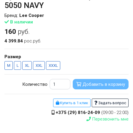
5050 NAVY
Бренд:
Lee Cooper
В наличии
160
руб.
4 399.84
рос.руб.
Размер
M
L
XL
XXL
XXXL
Количество
Добавить в корзину
Купить в 1 клик
Задать вопрос
+375 (29) 816-24-09
(09:00 - 22:00)
Перезвонить мне