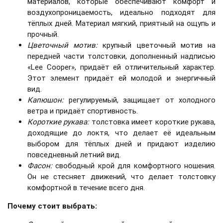
материалов, которые обеспечивают комфорт и
воздухопроницаемость, идеально подходят для
тёплых дней. Материал мягкий, приятный на ощупь и
прочный.
Цветочный мотив:
крупный цветочный мотив на
передней части толстовки, дополненный надписью
«Lee Cooper», придаёт ей отличительный характер.
Этот элемент придаёт ей молодой и энергичный
вид.
Капюшон:
регулируемый, защищает от холодного
ветра и придаёт спортивность.
Короткие рукава:
толстовка имеет короткие рукава,
доходящие до локтя, что делает её идеальным
выбором для тёплых дней и придают изделию
повседневный летний вид.
Фасон:
свободный крой для комфортного ношения.
Он не стесняет движений, что делает толстовку
комфортной в течение всего дня.
Почему стоит выбрать: