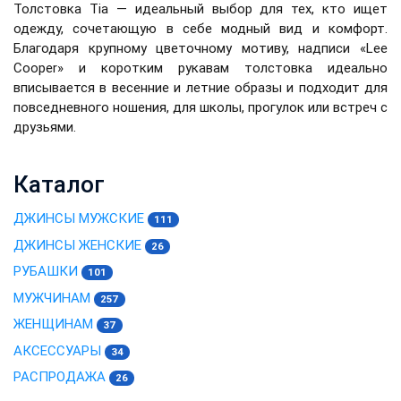
Толстовка Tia — идеальный выбор для тех, кто ищет
одежду, сочетающую в себе модный вид и комфорт.
Благодаря крупному цветочному мотиву, надписи «Lee
Cooper» и коротким рукавам толстовка идеально
вписывается в весенние и летние образы и подходит для
повседневного ношения, для школы, прогулок или встреч с
друзьями.
Каталог
ДЖИНСЫ МУЖСКИЕ
111
ДЖИНСЫ ЖЕНСКИЕ
26
РУБАШКИ
101
МУЖЧИНАМ
257
ЖЕНЩИНАМ
37
АКСЕССУАРЫ
34
РАСПРОДАЖА
26