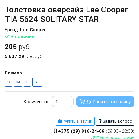
Толстовка оверсайз Lee Cooper
TIA 5624 SOLITARY STAR
Бренд:
Lee Cooper
В наличии
205
руб.
5 637.29
рос.руб.
Размер
S
M
L
XL
Количество
Добавить в корзину
Купить в 1 клик
Задать вопрос
+375 (29) 816-24-09
(09:00 - 22:00)
Перезвонить мне