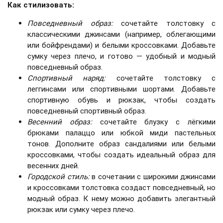
Как стилизовать:
Повседневный образ:
сочетайте толстовку с
классическими джинсами (например, облегающими
или бойфрендами) и белыми кроссовками. Добавьте
сумку через плечо, и готово — удобный и модный
повседневный образ.
Спортивный наряд:
сочетайте толстовку с
леггинсами или спортивными шортами. Добавьте
спортивную обувь и рюкзак, чтобы создать
повседневный спортивный образ.
Весенний образ:
сочетайте блузку с лёгкими
брюками палаццо или юбкой миди пастельных
тонов. Дополните образ сандалиями или белыми
кроссовками, чтобы создать идеальный образ для
весенних дней.
Городской стиль:
в сочетании с широкими джинсами
и кроссовками толстовка создаст повседневный, но
модный образ. К нему можно добавить элегантный
рюкзак или сумку через плечо.