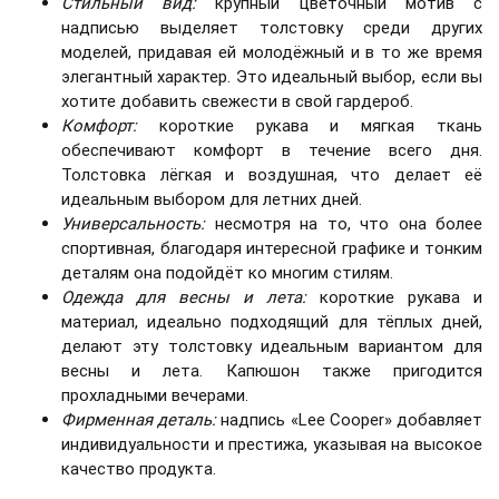
Стильный вид:
крупный цветочный мотив с
надписью выделяет толстовку среди других
моделей, придавая ей молодёжный и в то же время
элегантный характер. Это идеальный выбор, если вы
хотите добавить свежести в свой гардероб.
Комфорт:
короткие рукава и мягкая ткань
обеспечивают комфорт в течение всего дня.
Толстовка лёгкая и воздушная, что делает её
идеальным выбором для летних дней.
Универсальность:
несмотря на то, что она более
спортивная, благодаря интересной графике и тонким
деталям она подойдёт ко многим стилям.
Одежда для весны и лета:
короткие рукава и
материал, идеально подходящий для тёплых дней,
делают эту толстовку идеальным вариантом для
весны и лета. Капюшон также пригодится
прохладными вечерами.
Фирменная деталь:
надпись «Lee Cooper» добавляет
индивидуальности и престижа, указывая на высокое
качество продукта.