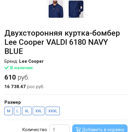
Двухсторонняя куртка-бомбер
Lee Cooper VALDI 6180 NAVY
BLUE
Бренд:
Lee Cooper
В наличии
610
руб.
16 738.47
рос.руб.
Размер
M
L
XL
XXL
XXXL
Количество
Добавить в корзину