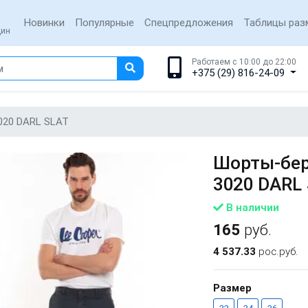
Новинки
Популярные
Спецпредложения
Таблицы раз
щин
Работаем с 10:00 до 22:00
+375 (29) 816-24-09
020 DARL SLAT
Шорты-бер
3020 DARL
В наличии
165
руб.
4 537.33
рос.руб.
Размер