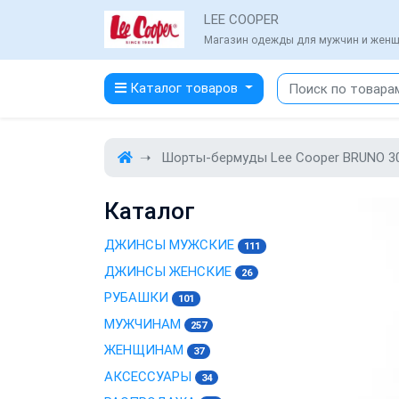
LEE COOPER
Магазин одежды для мужчин и жен
Каталог товаров
Шорты-бермуды Lee Cooper BRUNO 3
Каталог
ДЖИНСЫ МУЖСКИЕ
111
ДЖИНСЫ ЖЕНСКИЕ
26
РУБАШКИ
101
МУЖЧИНАМ
257
ЖЕНЩИНАМ
37
АКСЕССУАРЫ
34