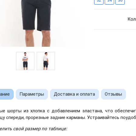
32
34
36
Кол
ание
Параметры
Доставка и оплата
Отзывы
ые шорты из хлопка с добавлением эластана, что обеспечи
цу спереди, прорезные задние карманы. Устраивайтесь поудоб
елить свой размер по таблице: