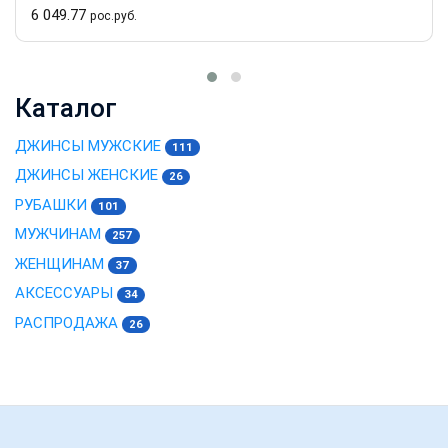
6 049.77
рос.руб.
Каталог
ДЖИНСЫ МУЖСКИЕ
111
ДЖИНСЫ ЖЕНСКИЕ
26
РУБАШКИ
101
МУЖЧИНАМ
257
ЖЕНЩИНАМ
37
АКСЕССУАРЫ
34
РАСПРОДАЖА
26