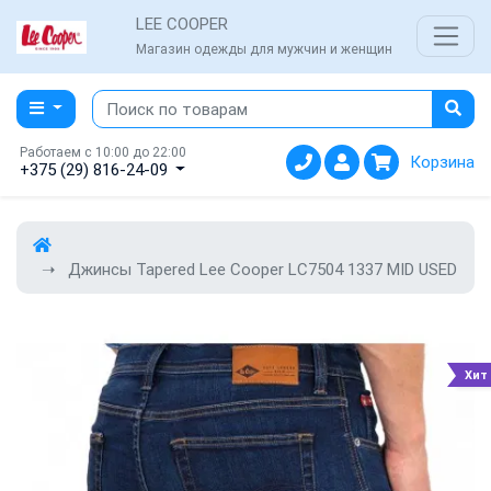
LEE COOPER
Магазин одежды для мужчин и женщин
Работаем с 10:00 до 22:00
Корзина
+375 (29) 816-24-09
Джинсы Tapered Lee Cooper LC7504 1337 MID USED
Хит