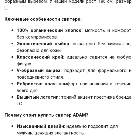
образным вырезом. У нашей модели рост 186 см., размер
L.
Ключевые особенности свитера:
100% органический хлопок:
мягкость и комфорт
без компромиссов.
Экологический выбор:
выращено без химикатов,
безопасно для кожи.
Классический крой:
идеально садится на любую
фигуру.
V-образный вырез:
подходит для формального и
повседневного стиля.
Ребристые края:
комфорт при ношении в течение
всего дня.
Вышитый логотип:
тонкий акцент престижа бренда
LC.
Почему стоит купить свитер ADAM?
Изысканный дизайн:
идеально подходит для
мужчин, ценящих элегантность.