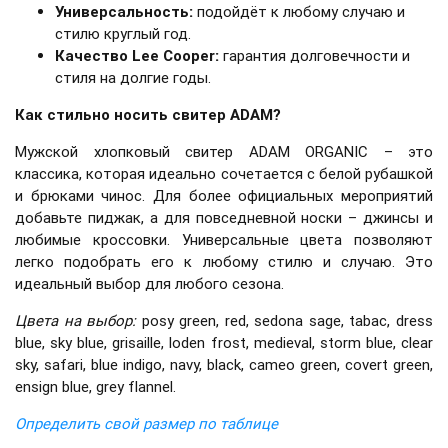
Универсальность:
подойдёт к любому случаю и
стилю круглый год.
Качество Lee Cooper:
гарантия долговечности и
стиля на долгие годы.
Как стильно носить свитер ADAM?
Мужской хлопковый свитер ADAM ORGANIC – это
классика, которая идеально сочетается с белой рубашкой
и брюками чинос. Для более официальных мероприятий
добавьте пиджак, а для повседневной носки – джинсы и
любимые кроссовки. Универсальные цвета позволяют
легко подобрать его к любому стилю и случаю. Это
идеальный выбор для любого сезона.
Цвета на выбор:
posy green, red, sedona sage, tabac, dress
blue, sky blue, grisaille, loden frost, medieval, storm blue, clear
sky, safari, blue indigo, navy, black, cameo green, covert green,
ensign blue, grey flannel.
Определить свой размер по таблице