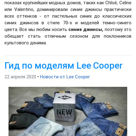
показах крупнейших модных домов, таких как Chloé, Celine
или Valentino, доминировали синие джинсы практически
всех оттенков - от пастельных синих до классических
синих джинсов в стиле 70-х и моделей темно-синего
цвета. Все мы любим носить
синие джинсы,
поэтому это
обещает стать отличным сезоном для поклонников
культового денима.
Гид по моделям Lee Cooper
22 апреля 2020
•
Новости от Lee Cooper