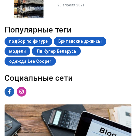
28 апреля 2021
Популярные теги
подбор по фигуре
Британские джинсы
модели
Ли Купер Беларусь
одежда Lee Cooper
Социальные сети