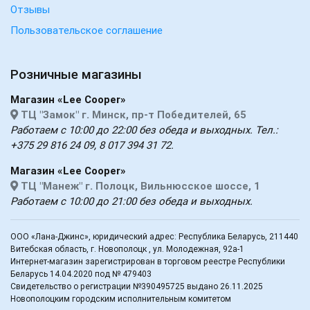
Отзывы
Пользовательское соглашение
Розничные магазины
Магазин «Lee Cooper»
ТЦ "Замок" г. Минск, пр-т Победителей, 65
Работаем с 10:00 до 22:00 без обеда и выходных. Тел.:
+375 29 816 24 09, 8 017 394 31 72.
Магазин «Lee Cooper»
ТЦ "Манеж" г. Полоцк, Вильнюсское шоссе, 1
Работаем с 10:00 до 21:00 без обеда и выходных.
ООО «Лана-Джинс», юридический адрес: Республика Беларусь, 211440
Витебская область, г. Новополоцк , ул. Молодежная, 92а-1
Интернет-магазин зарегистрирован в торговом реестре Республики
Беларусь 14.04.2020 под № 479403
Свидетельство о регистрации №390495725 выдано 26.11.2025
Новополоцким городским исполнительным комитетом