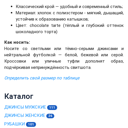
Классический крой — удобный и современный стиль;
Материал: хлопок с полиэстером - мягкий, дышащий,
устойчив к образованию катышков;
Цвет: chocolate tarte (тёплый и глубокий оттенок
шоколадного торта)
Как носить:
Носите со светлыми или тёмно-серыми джинсами и
нейтральной футболкой — белой, бежевой или серой.
Кроссовки или уличные туфли дополнят образ,
подчёркивая непринуждённость свитшота.
Определить свой размер по таблице
Каталог
ДЖИНСЫ МУЖСКИЕ
111
ДЖИНСЫ ЖЕНСКИЕ
26
РУБАШКИ
101