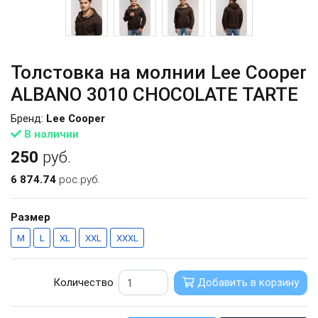
Толстовка на молнии Lee Cooper
ALBANO 3010 CHOCOLATE TARTE
Бренд:
Lee Cooper
В наличии
250
руб.
6 874.74
рос.руб.
Размер
M
L
XL
XXL
XXXL
Количество
Добавить в корзину