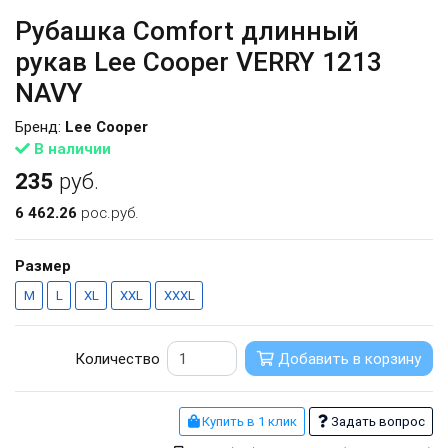
Рубашка Comfort длинный
рукав Lee Cooper VERRY 1213
NAVY
Бренд:
Lee Cooper
В наличии
235
руб.
6 462.26
рос.руб.
Размер
M
L
XL
XXL
XXXL
Количество
Добавить в корзину
Купить в 1 клик
Задать вопрос