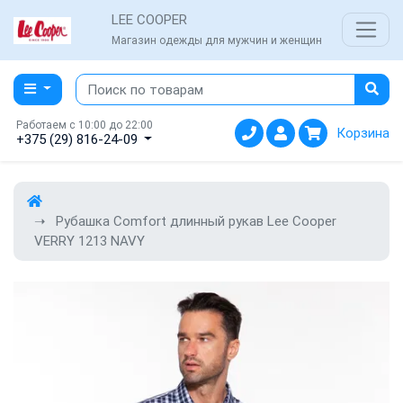
LEE COOPER
Магазин одежды для мужчин и женщин
Работаем с 10:00 до 22:00
Корзина
+375 (29) 816-24-09
Рубашка Comfort длинный рукав Lee Cooper
VERRY 1213 NAVY