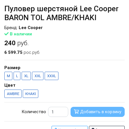
Пуловер шерстяной Lee Cooper
BARON TOL AMBRE/KHAKI
Бренд:
Lee Cooper
В наличии
240
руб.
6 599.75
рос.руб.
Размер
M
L
XL
XXL
XXXL
Цвет
AMBRE
KHAKI
Количество
Добавить в корзину