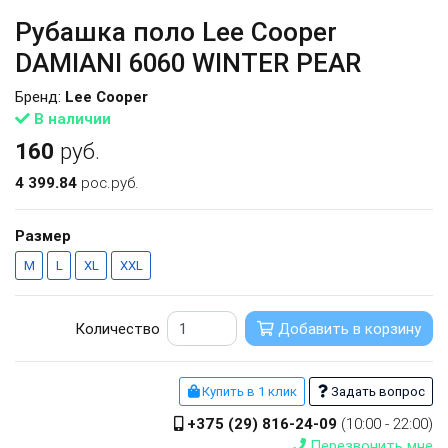
Рубашка поло Lee Cooper
DAMIANI 6060 WINTER PEAR
Бренд:
Lee Cooper
В наличии
160
руб.
4 399.84
рос.руб.
Размер
M
L
XL
XXL
Количество
Добавить в корзину
Купить в 1 клик
Задать вопрос
+375 (29) 816-24-09
(10:00 - 22:00)
Перезвонить мне