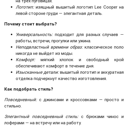
на трёх пуговицах.
Логотип:
изящный вышитый логотип Lee Cooper на
левой стороне груди — элегантная деталь.
Почему стоит выбрать?
Универсальность:
подходит для разных случаев —
работы, встречи, прогулки или ужина.
Неподвластный времени образ:
классическое поло
никогда не выйдет из моды.
Комфорт:
мягкий хлопок и свободный крой
обеспечивают комфорт в течение дня.
Изысканные детали:
вышитый логотип и аккуратная
отделка подчеркнут качество изготовления.
Как подобрать стиль?
Повседневный:
с джинсами и кроссовками — просто и
стильно.
Элегантный повседневный стиль:
с брюками чинос и
лоферами — на встречу или на работу.