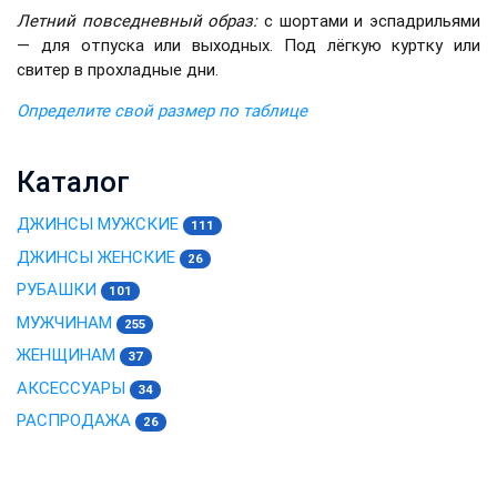
Летний повседневный образ:
с шортами и эспадрильями
— для отпуска или выходных. Под лёгкую куртку или
свитер в прохладные дни.
Определите свой размер по таблице
Каталог
ДЖИНСЫ МУЖСКИЕ
111
ДЖИНСЫ ЖЕНСКИЕ
26
РУБАШКИ
101
МУЖЧИНАМ
255
ЖЕНЩИНАМ
37
АКСЕССУАРЫ
34
РАСПРОДАЖА
26