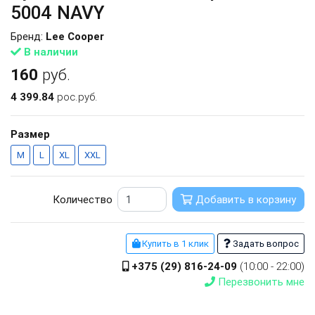
5004 NAVY
Бренд:
Lee Cooper
В наличии
160
руб.
4 399.84
рос.руб.
Размер
M
L
XL
XXL
Количество
Добавить в корзину
Купить в 1 клик
Задать вопрос
+375 (29) 816-24-09
(10:00 - 22:00)
Перезвонить мне