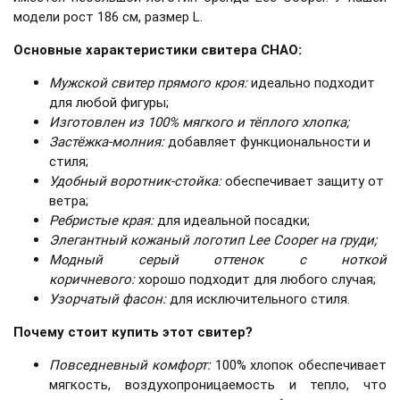
модели рост 186 см, размер L.
Основные характеристики свитера CHAO:
Мужской свитер прямого кроя:
идеально подходит
для любой фигуры;
Изготовлен из 100% мягкого и тёплого хлопка;
Застёжка-молния
:
добавляет функциональности и
стиля;
Удобный воротник-стойка
:
обеспечивает защиту от
ветра;
Ребристые края:
для идеальной посадки;
Элегантный кожаный логотип Lee Cooper на груди;
Модный серый оттенок с ноткой
коричневого:
хорошо подходит для любого случая;
Узорчатый фасон:
для исключительного стиля.
Почему стоит купить этот свитер?
Повседневный комфорт
:
100% хлопок обеспечивает
мягкость, воздухопроницаемость и тепло, что