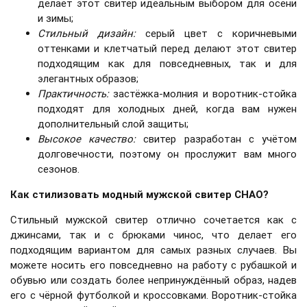
делает этот свитер идеальным выбором для осени
и зимы;
Стильный дизайн
:
серый цвет с коричневыми
оттенками и клетчатый перед делают этот свитер
подходящим как для повседневных, так и для
элегантных образов;
Практичность
:
застёжка-молния и воротник-стойка
подходят для холодных дней, когда вам нужен
дополнительный слой защиты;
Высокое качество
:
свитер разработан с учётом
долговечности, поэтому он прослужит вам много
сезонов.
Как стилизовать модный мужской свитер CHAO?
Стильный мужской свитер отлично сочетается как с
джинсами, так и с брюками чинос, что делает его
подходящим вариантом для самых разных случаев. Вы
можете носить его повседневно на работу с рубашкой и
обувью или создать более непринуждённый образ, надев
его с чёрной футболкой и кроссовками. Воротник-стойка