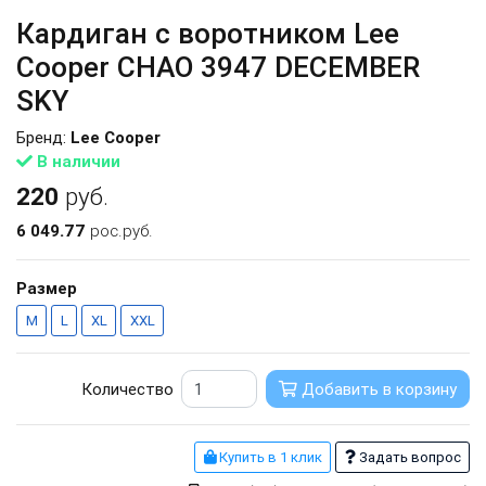
Кардиган с воротником Lee
Cooper CHAO 3947 DECEMBER
SKY
Бренд:
Lee Cooper
В наличии
220
руб.
6 049.77
рос.руб.
Размер
M
L
XL
XXL
Количество
Добавить в корзину
Купить в 1 клик
Задать вопрос