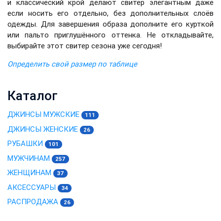
и классический крой делают свитер элегантным даже
если носить его отдельно, без дополнительных слоёв
одежды. Для завершения образа дополните его курткой
или пальто приглушённого оттенка. Не откладывайте,
выбирайте этот свитер сезона уже сегодня!
Определить свой размер по таблице
Каталог
ДЖИНСЫ МУЖСКИЕ
111
ДЖИНСЫ ЖЕНСКИЕ
26
РУБАШКИ
101
МУЖЧИНАМ
257
ЖЕНЩИНАМ
37
АКСЕССУАРЫ
34
РАСПРОДАЖА
26