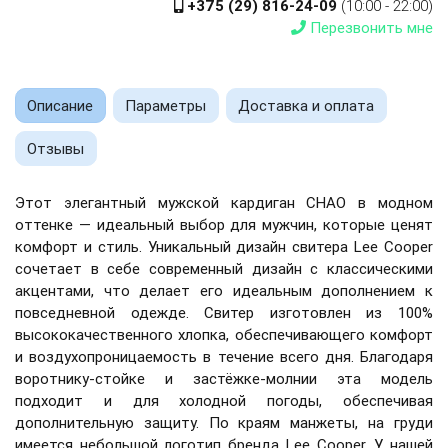
+375 (29) 816-24-09
(10:00 - 22:00)
Перезвонить мне
Описание
Параметры
Доставка и оплата
Отзывы
Этот элегантный мужской кардиган CHAO в модном
оттенке — идеальный выбор для мужчин, которые ценят
комфорт и стиль. Уникальный дизайн свитера Lee Cooper
сочетает в себе современный дизайн с классическими
акцентами, что делает его идеальным дополнением к
повседневной одежде. Свитер изготовлен из 100%
высококачественного хлопка, обеспечивающего комфорт
и воздухопроницаемость в течение всего дня. Благодаря
воротнику-стойке и застёжке-молнии эта модель
подходит и для холодной погоды, обеспечивая
дополнительную защиту. По краям манжеты, на груди
имеется небольшой логотип бренда Lee Cooper. У нашей