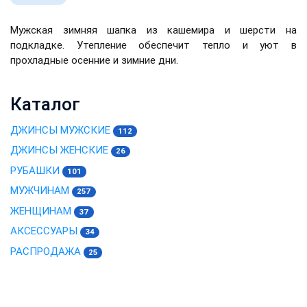
Мужская зимняя шапка из кашемира и шерсти на
подкладке. Утепление обеспечит тепло и уют в
прохладные осенние и зимние дни.
Каталог
ДЖИНСЫ МУЖСКИЕ
112
ДЖИНСЫ ЖЕНСКИЕ
26
РУБАШКИ
101
МУЖЧИНАМ
257
ЖЕНЩИНАМ
37
АКСЕССУАРЫ
34
РАСПРОДАЖА
25