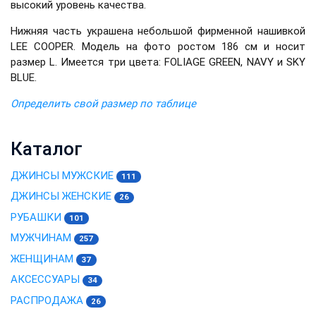
высокий уровень качества.
Нижняя часть украшена небольшой фирменной нашивкой
LEE COOPER. Модель на фото ростом 186 см и носит
размер L. Имеется три цвета: FOLIAGE GREEN, NAVY и SKY
BLUE.
Определить свой размер по таблице
Каталог
ДЖИНСЫ МУЖСКИЕ
111
ДЖИНСЫ ЖЕНСКИЕ
26
РУБАШКИ
101
МУЖЧИНАМ
257
ЖЕНЩИНАМ
37
АКСЕССУАРЫ
34
РАСПРОДАЖА
26