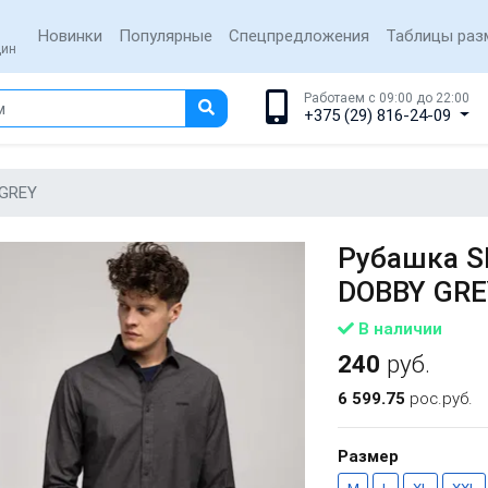
Новинки
Популярные
Спецпредложения
Таблицы раз
щин
Работаем с 09:00 до 22:00
+375 (29) 816-24-09
 GREY
Рубашка Sl
DOBBY GRE
В наличии
240
руб.
6 599.75
рос.руб.
Размер