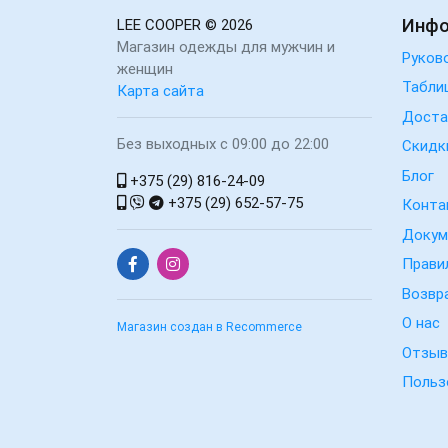
Инф
LEE COOPER
© 2026
Магазин одежды для мужчин и
Руков
женщин
Табли
Карта сайта
Доста
Без выходных с 09:00 до 22:00
Скидк
Блог
+375 (29) 816-24-09
+375 (29) 652-57-75
Конта
Докум
Прави
Возвр
О нас
Магазин создан в Recommerce
Отзы
Польз