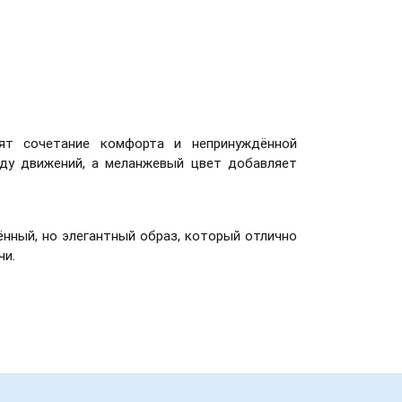
ят сочетание комфорта и непринуждённой
оду движений, а меланжевый цвет добавляет
нный, но элегантный образ, который отлично
чи.