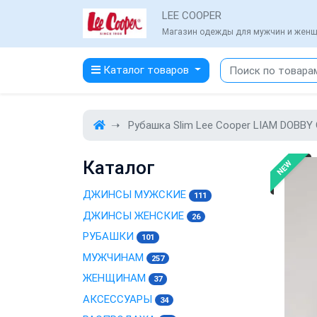
LEE COOPER
Магазин одежды для мужчин и жен
Каталог товаров
Рубашка Slim Lee Cooper LIAM DOBBY
Каталог
NEW
ДЖИНСЫ МУЖСКИЕ
111
ДЖИНСЫ ЖЕНСКИЕ
26
РУБАШКИ
101
МУЖЧИНАМ
257
ЖЕНЩИНАМ
37
АКСЕССУАРЫ
34