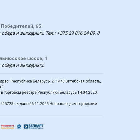
т Победителей, 65
 обеда и выходных. Тел.: +375 29 816 24 09, 8
ильнюсское шоссе, 1
з обеда и выходных.
рес: Республика Беларусь, 211440 Витебская область,
а-1
в торговом реестре Республики Беларусь 14.04.2020
0495725 выдано 26.11.2025 Новополоцким городским