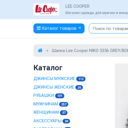
LEE COOPER
Магазин одежды для мужчин и жен
Каталог товаров
Шапка Lee Cooper NIKO 5356 GREY/B
Каталог
ДЖИНСЫ МУЖСКИЕ
112
ДЖИНСЫ ЖЕНСКИЕ
26
РУБАШКИ
101
МУЖЧИНАМ
257
ЖЕНЩИНАМ
37
АКСЕССУАРЫ
34