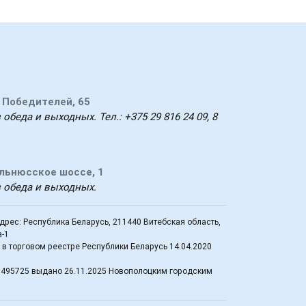
т Победителей, 65
 обеда и выходных. Тел.: +375 29 816 24 09, 8
ильнюсское шоссе, 1
з обеда и выходных.
рес: Республика Беларусь, 211440 Витебская область,
а-1
в торговом реестре Республики Беларусь 14.04.2020
0495725 выдано 26.11.2025 Новополоцким городским