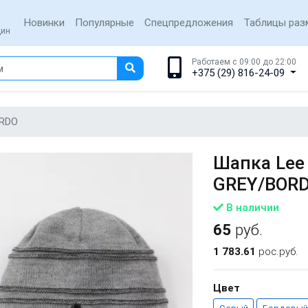
Новинки
Популярные
Спецпредложения
Таблицы раз
щин
Работаем с 09:00 до 22:00
+375 (29) 816-24-09
ORDO
Шапка Lee
GREY/BOR
В наличии
65
руб.
1 783.61
рос.руб.
Цвет