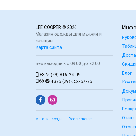
Инф
LEE COOPER
© 2026
Магазин одежды для мужчин и
Руков
женщин
Табли
Карта сайта
Доста
Без выходных с 09:00 до 22:00
Скидк
Блог
+375 (29) 816-24-09
+375 (29) 652-57-75
Конта
Докум
Прави
Возвр
О нас
Магазин создан в Recommerce
Отзы
Польз