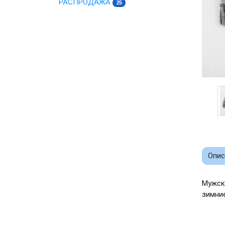
РАСПРОДАЖА
25
Опис
Мужск
зимние